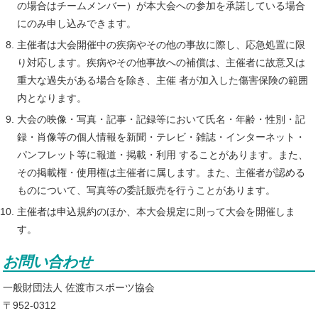
の場合はチームメンバー）が本大会への参加を承諾している場合
にのみ申し込みできます。
主催者は大会開催中の疾病やその他の事故に際し、応急処置に限
り対応します。疾病やその他事故への補償は、主催者に故意又は
重大な過失がある場合を除き、主催 者が加入した傷害保険の範囲
内となります。
大会の映像・写真・記事・記録等において氏名・年齢・性別・記
録・肖像等の個人情報を新聞・テレビ・雑誌・インターネット・
パンフレット等に報道・掲載・利用 することがあります。また、
その掲載権・使用権は主催者に属します。また、主催者が認める
ものについて、写真等の委託販売を行うことがあります。
主催者は申込規約のほか、本大会規定に則って大会を開催しま
す。
お問い合わせ
一般財団法人 佐渡市スポーツ協会
〒952-0312