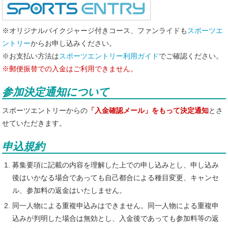
※オリジナルバイクジャージ付きコース、ファンライドも
スポーツエ
ントリー
からお申し込みください。
※お支払い方法は
スポーツエントリー利用ガイド
でご確認ください。
※郵便振替での入金はご利用できません。
参加決定通知について
スポーツエントリーからの
「入金確認メール」をもって決定通知
とさ
せていただきます。
申込規約
募集要項に記載の内容を理解した上での申し込みとし、申し込み
後はいかなる場合であっても自己都合による種目変更、キャンセ
ル、参加料の返金はいたしません。
同一人物による重複申込みはできません。同一人物による重複申
込みが判明した場合は無効とし、入金後であっても参加料等の返