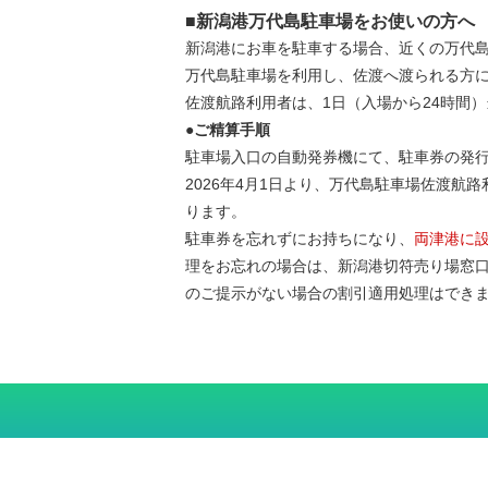
■新潟港万代島駐車場をお使いの方へ
新潟港にお車を駐車する場合、近くの万代
万代島駐車場を利用し、佐渡へ渡られる方
佐渡航路利用者は、1日（入場から24時間）
●ご精算手順
駐車場入口の自動発券機にて、駐車券の発
2026年4月1日より、万代島駐車場佐渡
ります。
駐車券を忘れずにお持ちになり、
両津港に
理をお忘れの場合は、新潟港切符売り場窓
のご提示がない場合の割引適用処理はでき